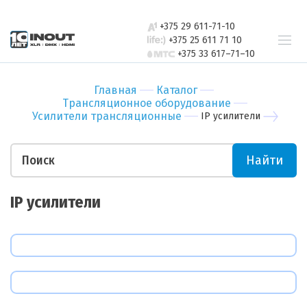
+375 29 611-71-10
Телефон
+375 25 611 71 10
+375 33 617–71–10
Ваши пожелания
Главная
Каталог
Трансляционное оборудование
Усилители трансляционные
IP усилители
Найти
Прикрепить файл
IP усилители