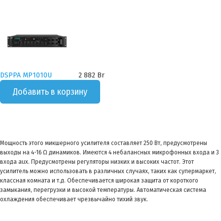
DSPPA MP1010U
2 882 Br
Добавить в корзину
Мощность этого микшерного усилителя составляет 250 Вт, предусмотрены
выходы на 4-16 Ω динамиков. Имеются 4 небалансных микрофонных входа и 3
входа aux. Предусмотрены регуляторы низких и высоких частот. Этот
усилитель можно использовать в различных случаях, таких как супермаркет,
классная комната и т.д. Обеспечивается широкая защита от короткого
замыкания, перегрузки и высокой температуры. Автоматическая система
охлаждения обеспечивает чрезвычайно тихий звук.