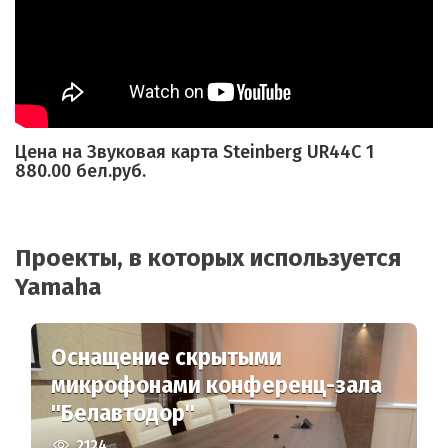
Цена на Звуковая карта Steinberg UR44C 1
880.00 бел.руб.
Проекты, в которых используется
Yamaha
Оснащение скрытыми
микрофонами конференц-зала
"Белавтодор"
2124