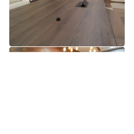
Оснащение звуковым и видео
оборудованием конференц зала
ArasCorp
1627