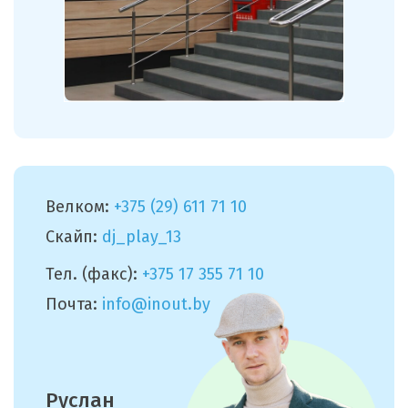
Велком:
+375 (29) 611 71 10
Скайп:
dj_play_13
Тел. (факс):
+375 17 355 71 10
Почта:
info@inout.by
Руслан