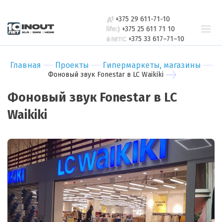
+375 29 611-71-10
Телефон
+375 25 611 71 10
+375 33 617–71–10
Ваши пожелания
Главная
Проекты
Гипермаркеты, магазины
Фоновый звук Fonestar в LC Waikiki
Фоновый звук Fonestar в LC
Waikiki
Прикрепить файл