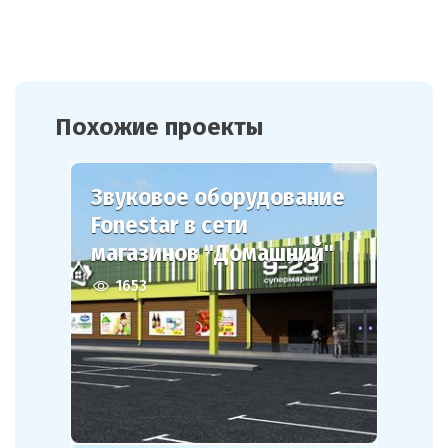
Похожие проекты
Звуковое оборудование
Fonestar в сети
магазинов "Домашний"
1653