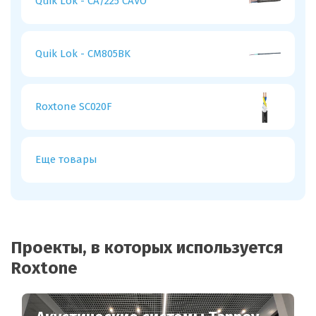
Quik Lok - CA/225 CAVO
Quik Lok - CM805BK
Roxtone SC020F
Еще товары
Проекты, в которых используется
Roxtone