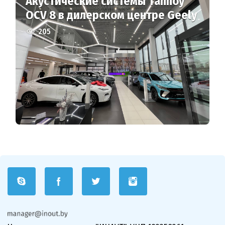
Акустические системы Tannoy
OCV 8 в дилерском центре Geely
205