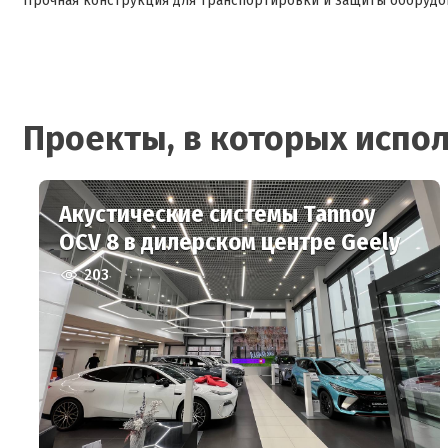
Прочная конструкция для транспортировки и защиты оборудова
Проекты, в которых испол
Акустические системы Tannoy
OCV 8 в дилерском центре Geely
203