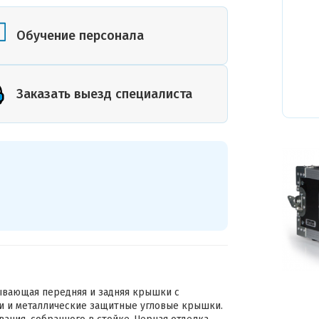
или план
помещения
Обучение персонала
Заказать выезд специалиста
ывающая передняя и задняя крышки с
и и металлические защитные угловые крышки.