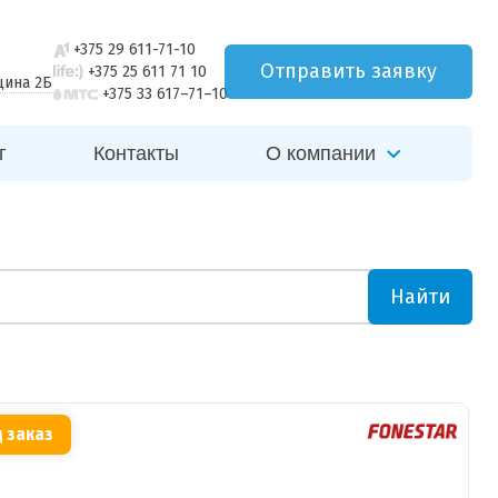
+375 29 611-71-10
Отправить заявку
+375 25 611 71 10
щина 2Б
+375 33 617–71–10
г
Контакты
О компании
Найти
 заказ