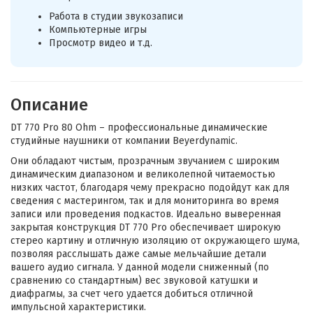
Работа в студии звукозаписи
Компьютерные игры
Просмотр видео и т.д.
Описание
DT 770 Pro 80 Ohm – профессиональные динамические
студийные наушники от компании Beyerdynamic.
Они обладают чистым, прозрачным звучанием с широким
динамическим диапазоном и великолепной читаемостью
низких частот, благодаря чему прекрасно подойдут как для
сведения с мастерингом, так и для мониторинга во время
записи или проведения подкастов. Идеально выверенная
закрытая конструкция DT 770 Pro обеспечивает широкую
стерео картину и отличную изоляцию от окружающего шума,
позволяя расслышать даже самые мельчайшие детали
вашего аудио сигнала. У данной модели сниженный (по
сравнению со стандартным) вес звуковой катушки и
диафрагмы, за счет чего удается добиться отличной
импульсной характеристики.