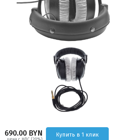
690.00 BYN
Купить в 1 клик
цена с НДС (20%)