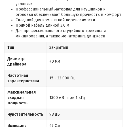
условиях
Профессиональный материал для наушников и
оголовья обеспечивает большую прочность и комфорт
Складной для компактной переносимости
Прямой кабель длиной 3,0 м
Для профессионального студийного трекинга и
микширования, а также мониторинга ди-джеев
Тип
Закрытый
Диаметр
40 мм
драйвера
Частотная
15 - 22 000 Гц
характеристика
Максимальная
входная
1300 мВт при 1 кГц
мощность
Чувствительность
98 дБ
Импеданс
47 Ом