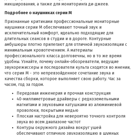
микширования, а также для мониторинга ди-джеев.
Подробнее о наушниках серии M
Признанные критиками профессиональные мониторные
наушники серии M обеспечивают точный звук и
исключительный комфорт, идеально подходящие для
длительных сеансов в студии и в дороге. Контурные
амбушюры плотно прилегают для отличной звукоизоляции с
минимальным кровотечением. А материалы
профессионального класса долговечны, но в то же время
удобны. Узнайте, почему онлайн-обозреватели, ведущие
звукорежиссеры и последователи культа сходятся во мнении,
что серия M - это непревзойденное сочетание звука и
качества сборки, которое выполняет свою работу. Час за
часом, год за годом.
Передовая инженерия и прочная конструкция
40-миллиметровые драйверы с редкоземельными
магнитами и звуковыми катушками из алюминиевой
проволоки, покрытыми медью
Плоская настройка для невероятно точного контроля
звука во всем диапазоне частот
Контуры окружного дизайна вокруг ушей
обеспечивают отличную звукоизоляцию в шумных