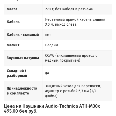
Масса
220 г, без кабеля и разъема
Несъемный прямой кабель длиной
Кабель
3,0 м, выход слева
Кабель - съемный
нет
Магнит
Неодим
CCAW (алюминиевый провод с
Звуковая катушка
медным покрытием)
Складной /
да
разборный
Защитный чехол для переноски,
Принадлежности
адаптер с резьбой 6,3 мм (1/4
в комплекте
дюйма)
Цена на Наушники Audio-Technica ATH-M30x
495.00 бел.руб.