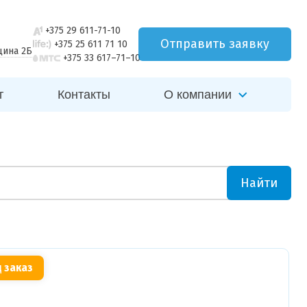
+375 29 611-71-10
Отправить заявку
+375 25 611 71 10
щина 2Б
+375 33 617–71–10
г
Контакты
О компании
Найти
 заказ