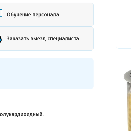
или план
помещения
Обучение персонала
Заказать выезд специалиста
полукардиоидный.