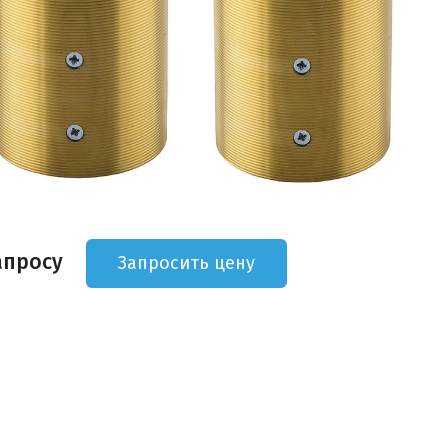
апросу
Запросить цену