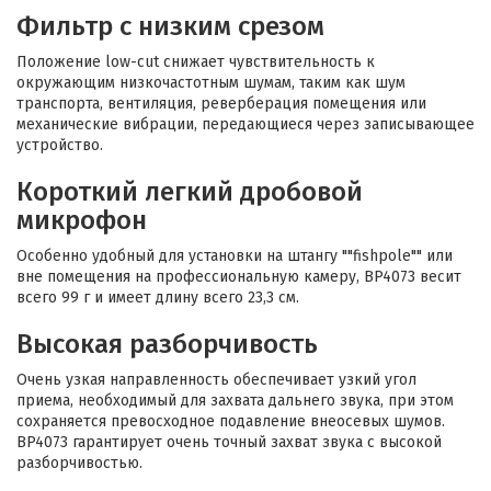
Фильтр с низким срезом
Положение low-cut снижает чувствительность к
окружающим низкочастотным шумам, таким как шум
транспорта, вентиляция, реверберация помещения или
механические вибрации, передающиеся через записывающее
устройство.
Короткий легкий дробовой
микрофон
Особенно удобный для установки на штангу ""fishpole"" или
вне помещения на профессиональную камеру, BP4073 весит
всего 99 г и имеет длину всего 23,3 см.
Высокая разборчивость
Очень узкая направленность обеспечивает узкий угол
приема, необходимый для захвата дальнего звука, при этом
сохраняется превосходное подавление внеосевых шумов.
BP4073 гарантирует очень точный захват звука с высокой
разборчивостью.