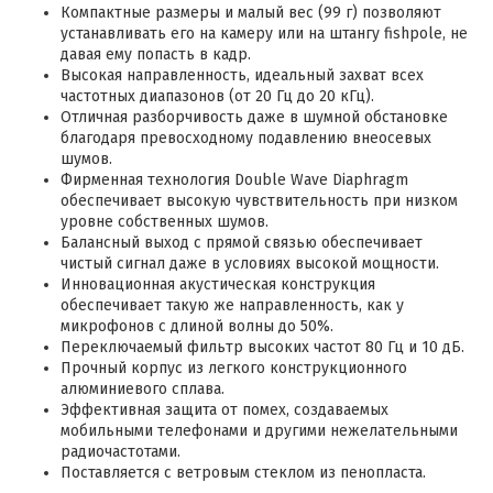
Компактные размеры и малый вес (99 г) позволяют
устанавливать его на камеру или на штангу fishpole, не
давая ему попасть в кадр.
Высокая направленность, идеальный захват всех
частотных диапазонов (от 20 Гц до 20 кГц).
Отличная разборчивость даже в шумной обстановке
благодаря превосходному подавлению внеосевых
шумов.
Фирменная технология Double Wave Diaphragm
обеспечивает высокую чувствительность при низком
уровне собственных шумов.
Балансный выход с прямой связью обеспечивает
чистый сигнал даже в условиях высокой мощности.
Инновационная акустическая конструкция
обеспечивает такую же направленность, как у
микрофонов с длиной волны до 50%.
Переключаемый фильтр высоких частот 80 Гц и 10 дБ.
Прочный корпус из легкого конструкционного
алюминиевого сплава.
Эффективная защита от помех, создаваемых
мобильными телефонами и другими нежелательными
радиочастотами.
Поставляется с ветровым стеклом из пенопласта.