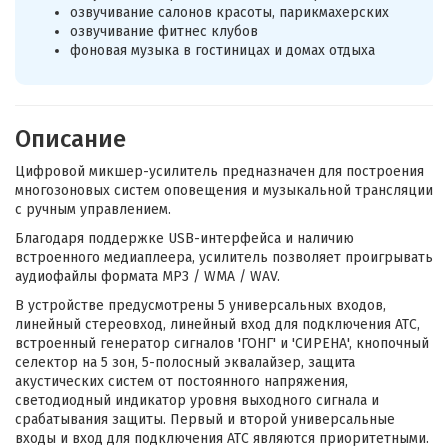
озвучивание салонов красоты, парикмахерских
озвучивание фитнес клубов
фоновая музыка в гостиницах и домах отдыха
Описание
Цифровой микшер-усилитель предназначен для построения
многозоновых систем оповещения и музыкальной трансляции
с ручным управлением.
Благодаря поддержке USB-интерфейса и наличию
встроенного медиаплеера, усилитель позволяет проигрывать
аудиофайлы формата MP3 / WMA / WAV.
В устройстве предусмотрены 5 универсальных входов,
линейный стереовход, линейный вход для подключения АТС,
встроенный генератор сигналов 'ГОНГ' и 'СИРЕНА', кнопочный
селектор на 5 зон, 5-полосный эквалайзер, защита
акустических систем от постоянного напряжения,
светодиодный индикатор уровня выходного сигнала и
срабатывания защиты. Первый и второй универсальные
входы и вход для подключения АТС являются приоритетными.