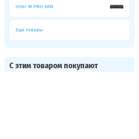
Inter-M PMU-60N
Еще товары
С этим товаром покупают
Fonestar GAT-662
Другие товары из этой категории