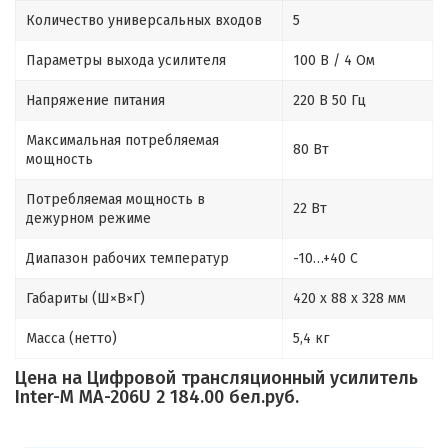
Количество универсальных входов
5
Параметры выхода усилителя
100 В / 4 Ом
Напряжение питания
220 В 50 Гц
Максимальная потребляемая
80 Вт
мощность
Потребляемая мощность в
22 Вт
дежурном режиме
Диапазон рабочих температур
-10…+40 С
Габариты (Ш×В×Г)
420 x 88 x 328 мм
Масса (нетто)
5,4 кг
Цена на Цифровой трансляционный усилитель
Inter-M MA-206U 2 184.00 бел.руб.