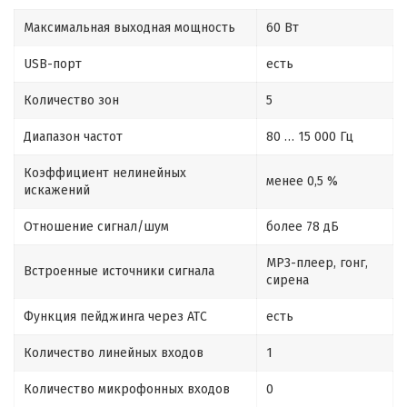
Максимальная выходная мощность
60 Вт
USB-порт
есть
Количество зон
5
Диапазон частот
80 … 15 000 Гц
Коэффициент нелинейных
менее 0,5 %
искажений
Отношение сигнал/шум
более 78 дБ
MP3-плеер, гонг,
Встроенные источники сигнала
сирена
Функция пейджинга через АТС
есть
Количество линейных входов
1
Количество микрофонных входов
0