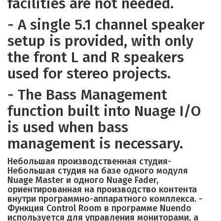
facilities are not needed.
- A single 5.1 channel speaker
setup is provided, with only
the front L and R speakers
used for stereo projects.
- The Bass Management
function built into Nuage I/O
is used when bass
management is necessary.
Небольшая производственная студия-
Небольшая студия на базе одного модуля
Nuage Master и одного Nuage Fader,
ориентированная на производство контента
внутри программно-аппаратного комплекса. -
Функция Control Room в программе Nuendo
используется для управления мониторами, а