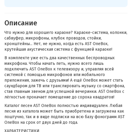
Описание
Что нужно для хорошего караоке? Караоке-система, колонки,
сабвуфер, микрофоны, клубок проводов, стойки,
кронштейны... Нет, не нужно, когда есть AST OneBox,
крутейшая акустическая система с функцией караоке!
В комплекте уже есть два качественных беспроводных
микрофона. Чтобы начать петь, нужно всего лишь
подключить AST OneBox к телевизору и, управляя всей
системой с помощью микрофонов или мобильного
приложения, зажечь с друзьями! А ещё OneBox может стать
саундбаром для ТВ или транслировать музыку со смартфона,
став главным звеном для успешной вечеринки. AST OneBox с
лёгкостью прокачает помещение до сорока квадратов!
Каталог песен AST OneBox полностью индивидуален. Любая
песня из каталога может быть приобретена и загружена как
поштучно, так и в виде подписки на всю базу фонограмм AST
OneBox на срок от двух дней до года.
ХАРАКТЕРИСТИКИ