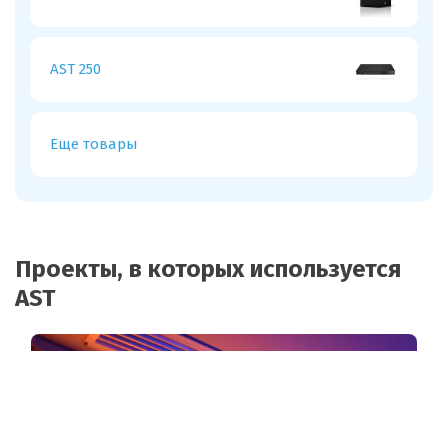
AST 250
Еще товары
Проекты, в которых используется
AST
Звуковое оборудование NEXO в
караоке "Вавилон", г. Лида
1610