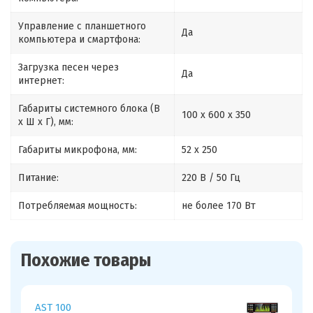
Управление с планшетного
Да
компьютера и смартфона:
Загрузка песен через
Да
интернет:
Габариты системного блока (В
100 x 600 x 350
x Ш x Г), мм:
Габариты микрофона, мм:
52 x 250
Питание:
220 В / 50 Гц
Потребляемая мощность:
не более 170 Вт
Похожие товары
AST 100