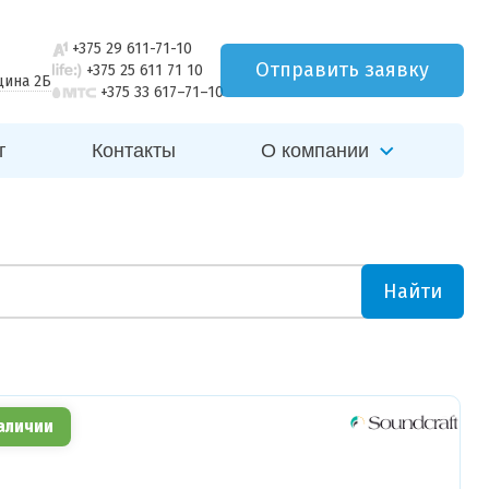
+375 29 611-71-10
Отправить заявку
+375 25 611 71 10
щина 2Б
+375 33 617–71–10
г
Контакты
О компании
Найти
аличии