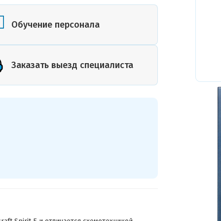
или план
помещения
Обучение персонала
Заказать выезд специалиста