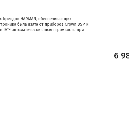
вых брендов HARMAN, обеспечивающих
троника была взята от приборов Crown DSP и
e IV™ автоматически снизят громкость при
6 9