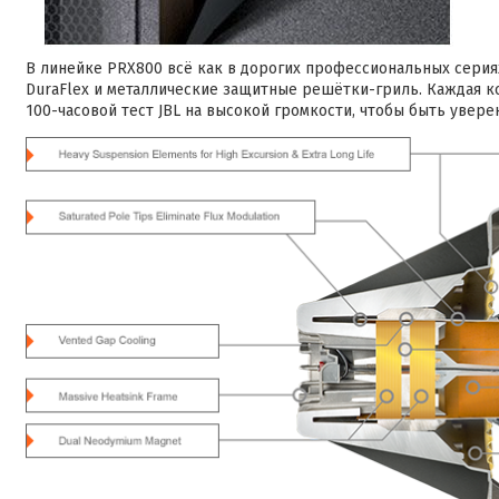
В линейке PRX800 всё как в дорогих профессиональных серия
DuraFlex и металлические защитные решётки-гриль. Каждая к
100-часовой тест JBL на высокой громкости, чтобы быть увер