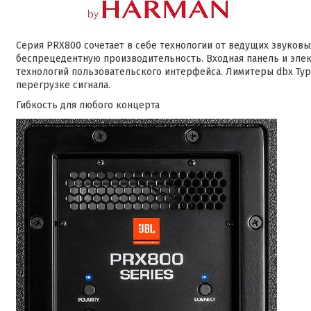
Серия PRX800 сочетает в себе технологии от ведущих звуко
беспрецедентную производительность. Входная панель и элек
технологий пользовательского интерфейса. Лимитеры dbx Typ
перегрузке сигнала.
Гибкость для любого концерта