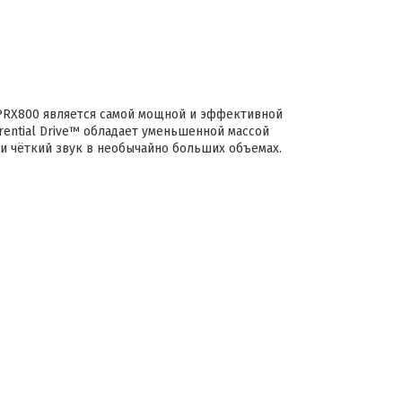
 PRX800 является самой мощной и эффективной
erential Drive™ обладает уменьшенной массой
 и чёткий звук в необычайно больших объемах.