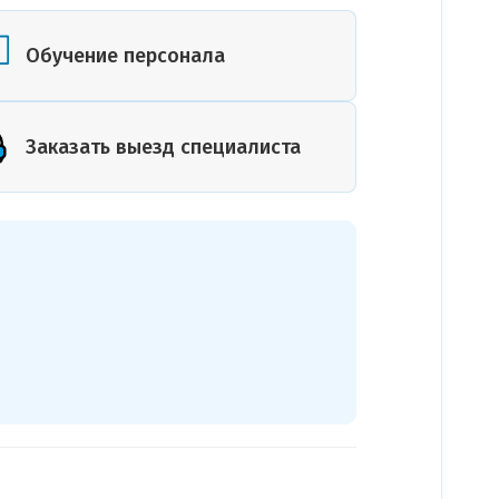
или план
помещения
Обучение персонала
Заказать выезд специалиста