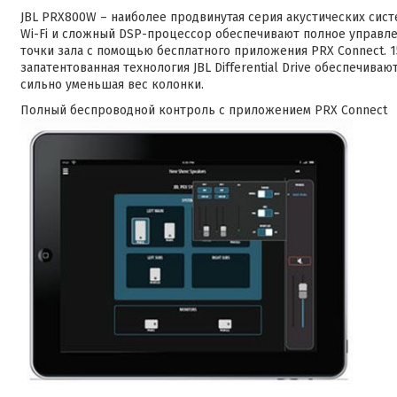
JBL PRX800W – наиболее продвинутая серия акустических систе
Wi-Fi и сложный DSP-процессор обеспечивают полное управле
точки зала с помощью бесплатного приложения PRX Connect. 1
запатентованная технология JBL Differential Drive обеспечива
сильно уменьшая вес колонки.
Полный беспроводной контроль с приложением PRX Connect