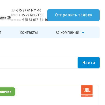
+375 29 611-71-10
Отправить заявку
+375 25 611 71 10
щина 2Б
+375 33 617–71–10
г
Контакты
О компании
Найти
аличии