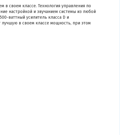
м в своем классе. Технология управления по
ние настройкой и звучанием системы из любой
500-ваттный усилитель класса D и
ют лучшую в своем классе мощность, при этом