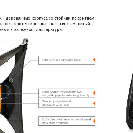
х - деревянные корпуса со стойким покрытием
олонка протестирована, включая знаменитый
енным в надёжности аппаратуры.