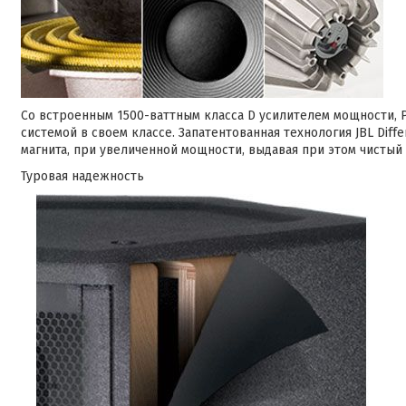
Со встроенным 1500-ваттным класса D усилителем мощности,
системой в своем классе. Запатентованная технология JBL Diff
магнита, при увеличенной мощности, выдавая при этом чистый
Туровая надежность