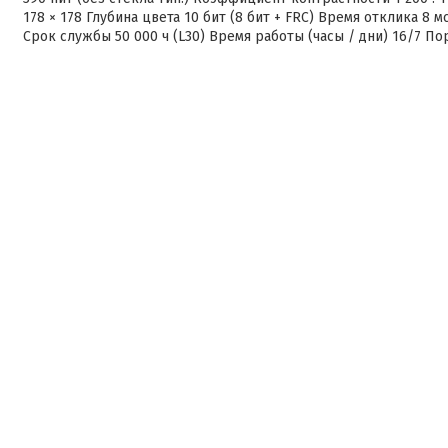
178 × 178 Глубина цвета 10 бит (8 бит + FRC) Время отклика 8
Срок службы 50 000 ч (L30) Время работы (часы / дни) 16/7 По