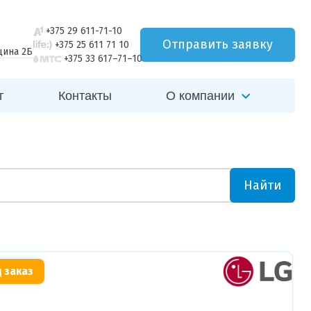
+375 29 611-71-10
Отправить заявку
+375 25 611 71 10
щина 2Б
+375 33 617–71–10
г
Контакты
О компании
Найти
 заказ