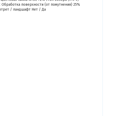
 мс Обработка поверхности (от помутнения) 25%
ртрет / ландшафт Нет / Да