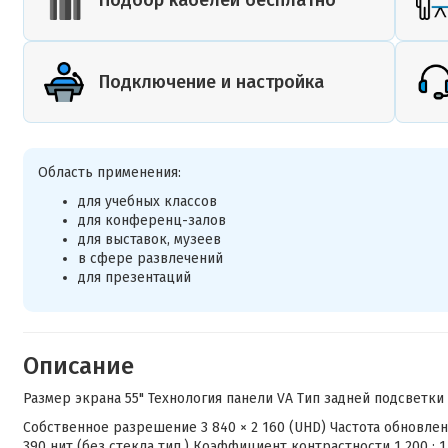
Подключение и настройка
Область применения:
для учебных классов
для конференц-залов
для выставок, музеев
в сфере развлечений
для презентаций
Описание
Размер экрана 55" Технология панели VA Тип задней подсветки
Собственное разрешение 3 840 × 2 160 (UHD) Частота обновлени
390 нит (без стекла тип.) Коэффициент контрастности 1 200 : 1