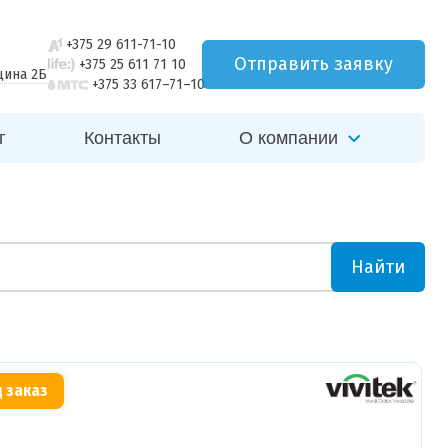
+375 29 611-71-10
Отправить заявку
+375 25 611 71 10
щина 2Б
+375 33 617–71–10
г
Контакты
О компании
Найти
 заказ