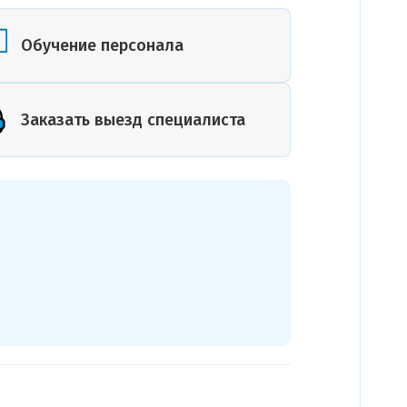
или план
помещения
Обучение персонала
Заказать выезд специалиста