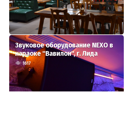
Звуковое оборудование NEXO в
караоке "Вавилон", г. Лида
1617