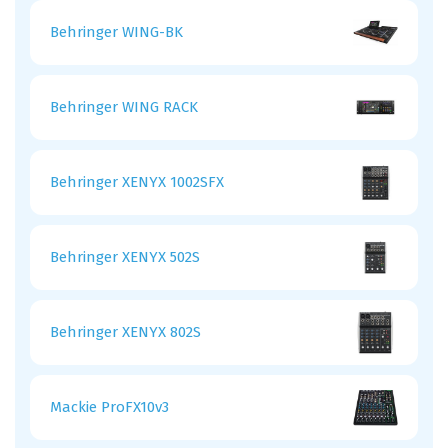
Behringer WING-BK
Behringer WING RACK
Behringer XENYX 1002SFX
Behringer XENYX 502S
Behringer XENYX 802S
Mackie ProFX10v3