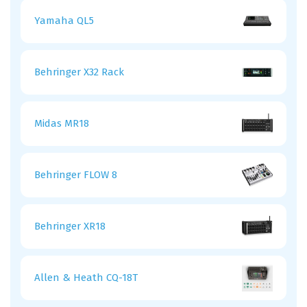
Yamaha QL5
Behringer X32 Rack
Midas MR18
Behringer FLOW 8
Behringer XR18
Allen & Heath CQ-18T