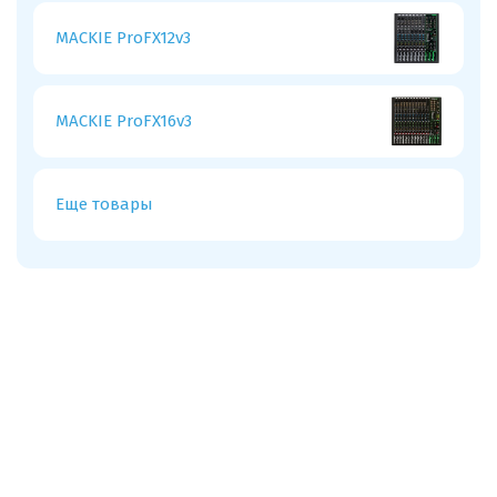
MACKIE ProFX12v3
MACKIE ProFX16v3
Еще товары
Проекты, в которых используется
Behringer
Оснащение звуковым
оборудованием NEXO Парка