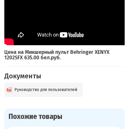
Цена на Микшерный пульт Behringer XENYX
1202SFX 635.00 бел.руб.
Документы
Руководство для пользователей
Похожие товары