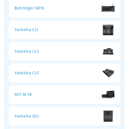
Behringer XR16
Yamaha CL1
Yamaha CL3
Yamaha CL5
RCF M 18
Yamaha QL1