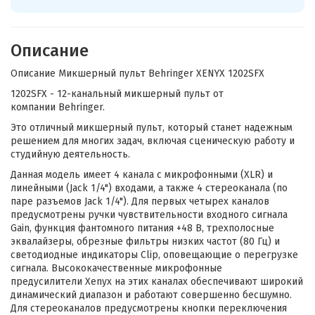
Описание
Описание Микшерный пульт Behringer XENYX 1202SFX
1202SFX - 12-канальный микшерный пульт от
компании Behringer.
Это отличный микшерный пульт, который станет надежным
решением для многих задач, включая сценическую работу и
студийную деятельность.
Данная модель имеет 4 канала с микрофонными (XLR) и
линейными (Jack 1/4") входами, а также 4 стереоканала (по
паре разъемов Jack 1/4"). Для первых четырех каналов
предусмотрены ручки чувствительности входного сигнала
Gain, функция фантомного питания +48 В, трехполосные
эквалайзеры, обрезные фильтры низких частот (80 Гц) и
светодиодные индикаторы Clip, оповещающие о перегрузке
сигнала. Высококачественные микрофонные
предусилители Xenyx на этих каналах обеспечивают широкий
динамический диапазон и работают совершенно бесшумно.
Для стереоканалов предусмотрены кнопки переключения