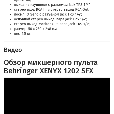
выход на наушники с разъемом Jack TRS 1/4";
стерео вход RCA In и стерео выход RCA Out;
посыл FX Send с разъемом Jack TRS 1/4";
основной стерео выход: пара Jack TRS 1/4";
стерео выход Monitor Out: пара Jack TRS 1/4";
размер: 50 х 250 х 248 мм;
вес: 1.5 кг.
Видео
Обзор микшерного пульта
Behringer XENYX 1202 SFX