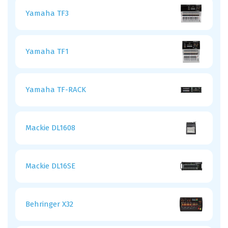
Yamaha TF3
Yamaha TF1
Yamaha TF-RACK
Mackie DL1608
Mackie DL16SE
Behringer X32