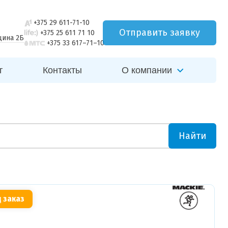
+375 29 611-71-10
Отправить заявку
+375 25 611 71 10
щина 2Б
+375 33 617–71–10
г
Контакты
О компании
Найти
 заказ