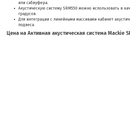
или сабвуфера.
Акустическую систему SRM550 можно использовать в кач
градусов.
Для интеграции с линейными массивами кабинет акусти
подвеса.
Цена на Активная акустическая система Mackie SR