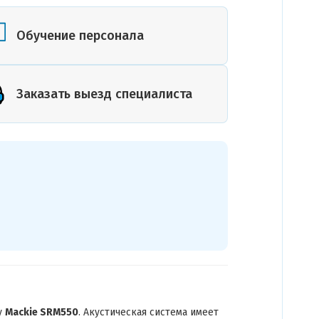
или план
помещения
Обучение персонала
Заказать выезд специалиста
у
Mackie SRM550
. Акустическая система имеет