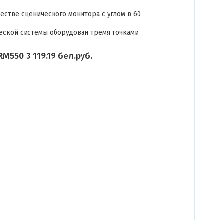
естве сценического монитора с углом в 60
ческой системы оборудован тремя точками
M550 3 119.19 бел.руб.